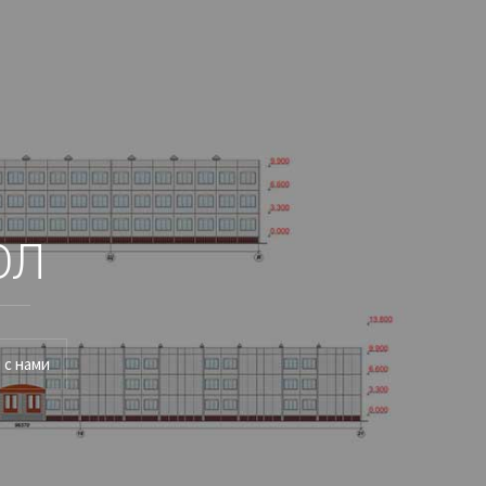
 и фотографии
ОЛ
 с нами