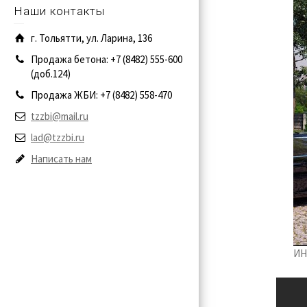
Наши контакты
г. Тольятти, ул. Ларина, 136
Продажа бетона: +7 (8482) 555-600
(доб.124)
Продажа ЖБИ: +7 (8482) 558-470
tzzbi@mail.ru
lad@tzzbi.ru
Написать нам
ИН