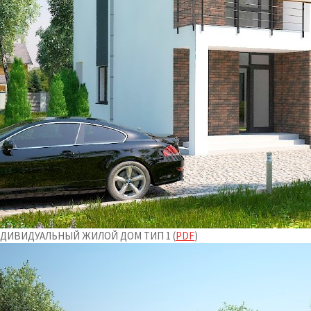
ДИВИДУАЛЬНЫЙ ЖИЛОЙ ДОМ ТИП 1 (
PDF
)