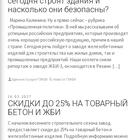
сегодня строят здания и
насколько они безопасны?
Марина Калинина: Ну а прямо сейчас – рубрика
«Промышленная политика». В ней мы рассказываем об
успешных российских предприятиях, которые производят
очень хорошую российскую продукцию, причем в нашей
стране. Сегодня речь пойдет о заводе железобетонных
изделий для строительства как жилых домов, так и
промышленных предприятий. Наши коллеги сняли
репортаж о заводе ЖБИ-3, он находится в Рязани. […]
Администрация ТЗЖБИ
Новости ТЗЖБИ
16.03.2017
СКИДКИ ДО 25% НА ТОВАРНЫЙ
БЕТОН И ЖБИ
С началом весеннего строительного сезона завод
предоставляет скиди до 25% на товарный бетон и
железобетонные изделия. Подробную информаию можно