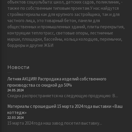
объектов соцкульбыта: школ, детских садов, поликлиник, -
также по собственным типовым проектам.У нас найдутся
стройматериалы как для крупного застройщика, так и для
частного лица, это:товарный бетон, панели для
общественных и промышленных зданий, плиты перекрытия,
контрукции теплотрасс, световые опоры, лестничные
марши, площадки, бассейны, кольца колодцев, перемычки,
бордюры и другие ЖБИ
Новости
Летняя АКЦИЯ! Распродажа изделий собственного
производства со скидкой до 50%
24.05.2024
Скидка распространяется на следующую продукцию: В...
Материалы с прошедшей 15 марта 2024 года выставки «Ваш
коттедж»
22.03.2024
15 марта 2024 года наш завод посетил выставку...