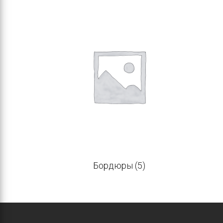
Бордюры
(5)