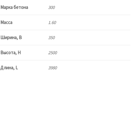
Марка бетона
300
Масса
1.60
Ширина, В
350
Высота, Н
2500
Длина, L
3980