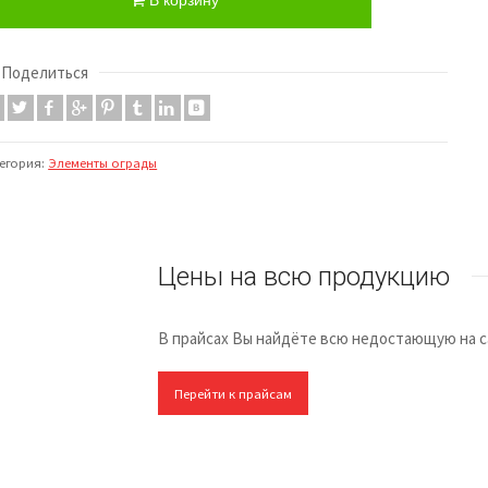
В корзину
Поделиться
егория:
Элементы ограды
Цены на всю продукцию
В прайсах Вы найдёте всю недостающую на 
Перейти к прайсам