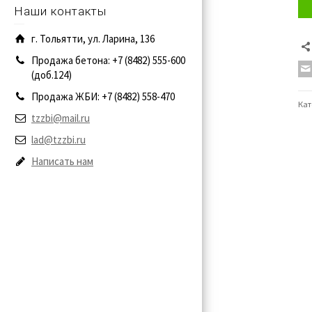
Наши контакты
г. Тольятти, ул. Ларина, 136
Продажа бетона: +7 (8482) 555-600
(доб.124)
Продажа ЖБИ: +7 (8482) 558-470
Кат
tzzbi@mail.ru
lad@tzzbi.ru
Написать нам